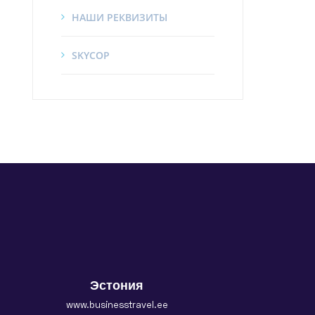
НАШИ РЕКВИЗИТЫ
SKYCOP
Эстония
www.businesstravel.ee