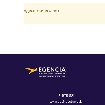
Здесь ничего нет
Латвия
www.businesstravel.lv