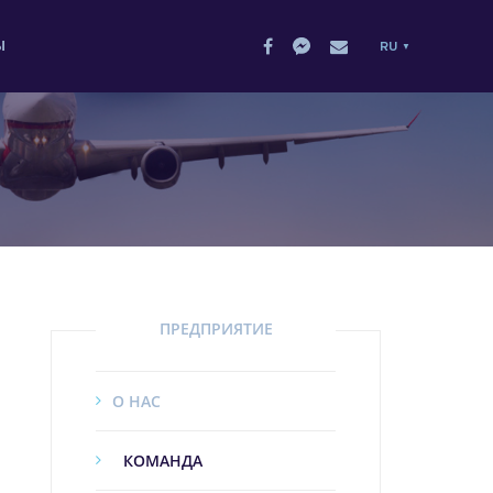
Ы
RU
ПРЕДПРИЯТИЕ
О НАС
КОМАНДА